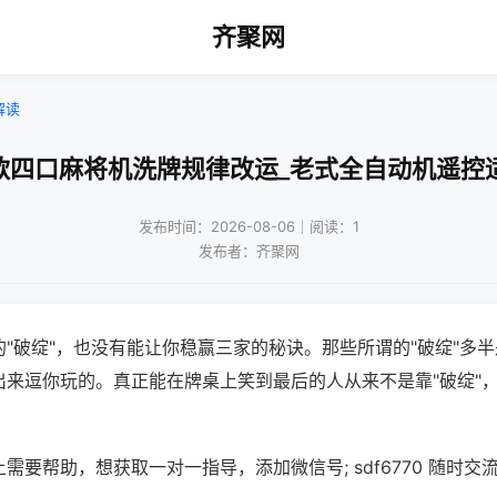
齐聚网
解读
款四口麻将机洗牌规律改运_老式全自动机遥控
发布时间：2026-08-06｜阅读：1
发布者：齐聚网
"破绽"，也没有能让你稳赢三家的秘诀。那些所谓的"破绽"多
出来逗你玩的。真正能在牌桌上笑到最后的人从来不是靠"破绽"
需要帮助，想获取一对一指导，添加微信号; sdf6770 随时交流