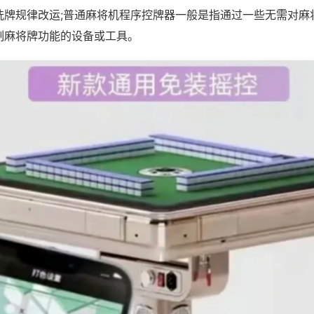
洗牌规律改运;普通麻将机程序控牌器一般是指通过一些无需对麻
制麻将牌功能的设备或工具。