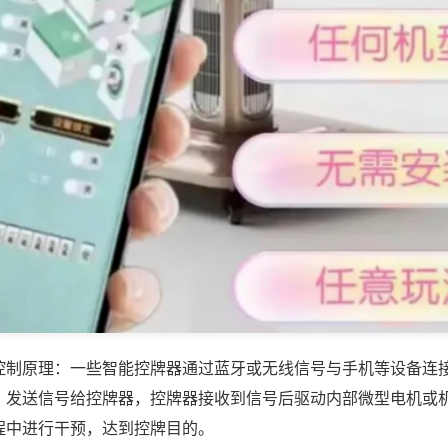
控制原理：一些智能控牌器通过蓝牙或无线信号与手机等设备连
，发送信号给控牌器，控牌器接收到信号后驱动内部微型电机或
程中进行干预，达到控牌目的。