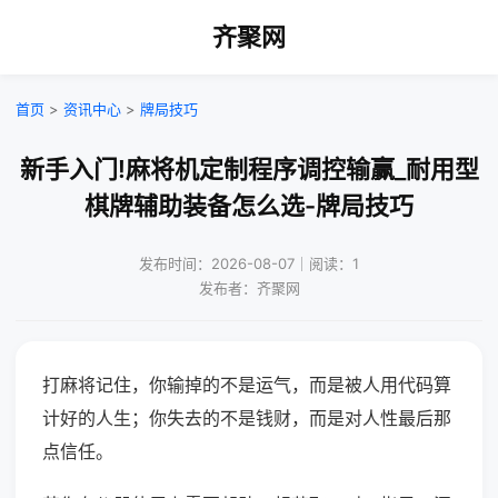
齐聚网
首页
>
资讯中心
>
牌局技巧
新手入门!麻将机定制程序调控输赢_耐用型
棋牌辅助装备怎么选-牌局技巧
发布时间：2026-08-07｜阅读：1
发布者：齐聚网
打麻将记住，你输掉的不是运气，而是被人用代码算
计好的人生；你失去的不是钱财，而是对人性最后那
点信任。