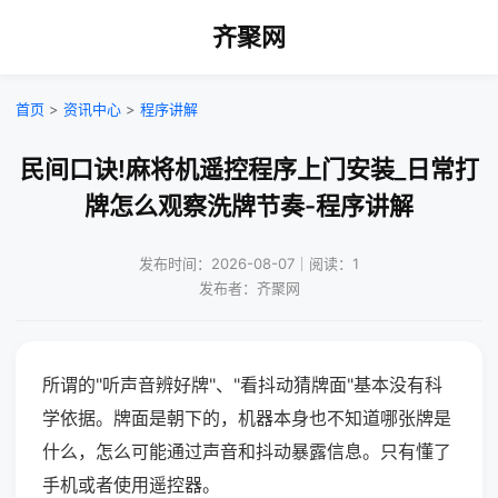
齐聚网
首页
>
资讯中心
>
程序讲解
民间口诀!麻将机遥控程序上门安装_日常打
牌怎么观察洗牌节奏-程序讲解
发布时间：2026-08-07｜阅读：1
发布者：齐聚网
所谓的"听声音辨好牌"、"看抖动猜牌面"基本没有科
学依据。牌面是朝下的，机器本身也不知道哪张牌是
什么，怎么可能通过声音和抖动暴露信息。只有懂了
手机或者使用遥控器。