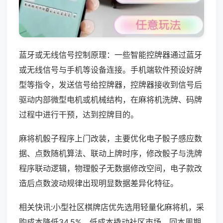
蓝牙或无线信号控制原理：一些智能控牌器通过蓝牙
或无线信号与手机等设备连接。手机端软件预设好牌
型等指令，发送信号给控牌器，控牌器接收到信号后
驱动内部微型电机或机械结构，在麻将机洗牌、码牌
过程中进行干预，达到控牌目的。
麻将机骰子程序上门改装，主要优化电子骰子感应数
据、点数随机算法、联动上牌时序，修改骰子与洗牌
程序联动逻辑，物理骰子无数据修改空间，电子款改
造后点数波动规律出现明显数据差异化特征。
相关快讯:小型社区棋牌店优先选用轻量化麻将机，采
购成本降低34.5%，低成本撬动社区市场，回本周期