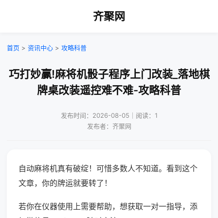
齐聚网
首页
>
资讯中心
>
攻略科普
巧打妙赢!麻将机骰子程序上门改装_落地棋
牌桌改装遥控难不难-攻略科普
发布时间：2026-08-05｜阅读：1
发布者：齐聚网
自动麻将机真有破绽！可惜多数人不知道。看到这个
文章，你的牌运就要转了！
若你在仪器使用上需要帮助，想获取一对一指导，添