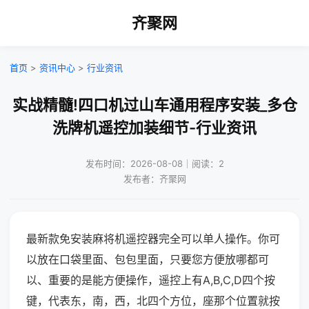
齐聚网
首页
>
资讯中心
>
行业资讯
实战精髓!四口机过山车通用程序安装_多仓
洗牌机遥控加装细节-行业资讯
发布时间：2026-08-08｜阅读：2
发布者：齐聚网
最新款免安装麻将机遥控器完全可以单人操作。你可
以放在口袋里面、包包里面，只要您方便放哪都可
以、重要的是能方便操作，遥控上有A,B,C,D四个按
键，代表东，南，西，北四个方位，座那个位置就按