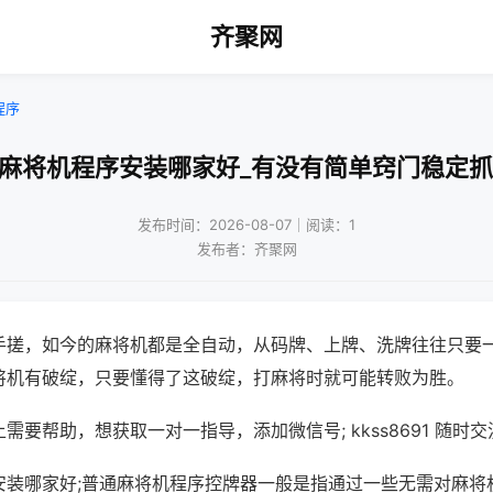
齐聚网
程序
州麻将机程序安装哪家好_有没有简单窍门稳定抓
发布时间：2026-08-07｜阅读：1
发布者：齐聚网
手搓，如今的麻将机都是全自动，从码牌、上牌、洗牌往往只要
将机有破绽，只要懂得了这破绽，打麻将时就可能转败为胜。
需要帮助，想获取一对一指导，添加微信号; kkss8691 随时交
安装哪家好;普通麻将机程序控牌器一般是指通过一些无需对麻将