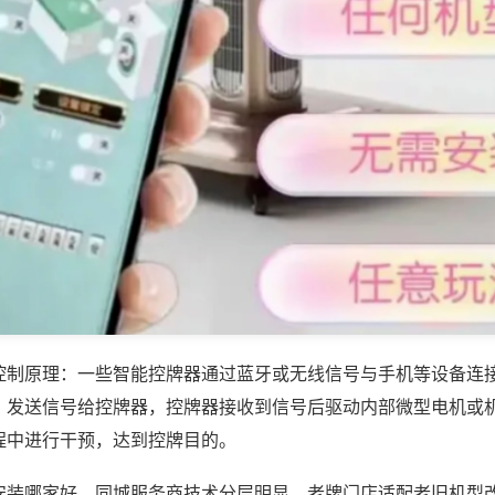
控制原理：一些智能控牌器通过蓝牙或无线信号与手机等设备连
，发送信号给控牌器，控牌器接收到信号后驱动内部微型电机或
程中进行干预，达到控牌目的。
安装哪家好，同城服务商技术分层明显，老牌门店适配老旧机型