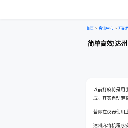
首页
>
资讯中心
>
万能
简单高效!达
以前打麻将是用
成。其实自动麻
若你在仪器使用上
达州麻将机程序