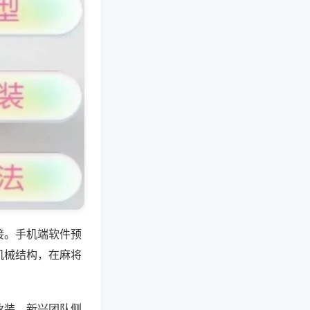
接。手机端软件预
机械结构，在麻将
改装，新兴团队侧