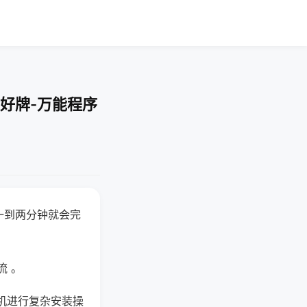
好牌-万能程序
一到两分钟就会完
流 。
机进行复杂安装操