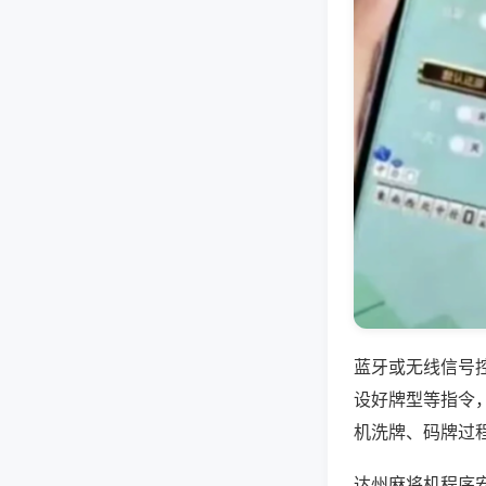
蓝牙或无线信号
设好牌型等指令
机洗牌、码牌过
达州麻将机程序