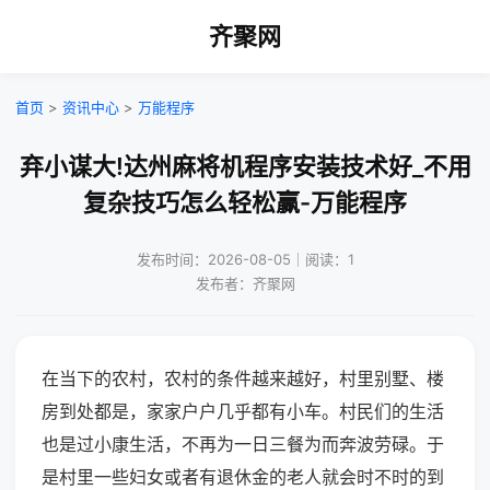
齐聚网
首页
>
资讯中心
>
万能程序
弃小谋大!达州麻将机程序安装技术好_不用
复杂技巧怎么轻松赢-万能程序
发布时间：2026-08-05｜阅读：1
发布者：齐聚网
在当下的农村，农村的条件越来越好，村里别墅、楼
房到处都是，家家户户几乎都有小车。村民们的生活
也是过小康生活，不再为一日三餐为而奔波劳碌。于
是村里一些妇女或者有退休金的老人就会时不时的到