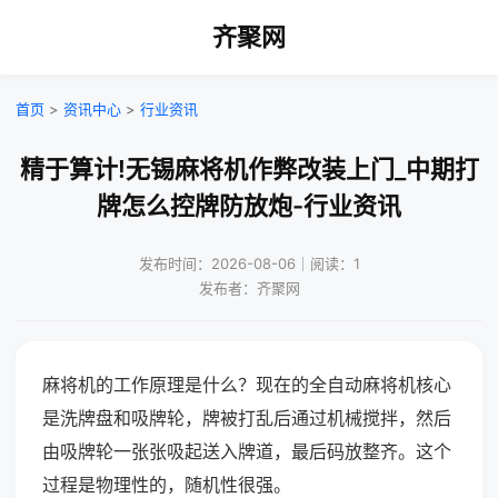
齐聚网
首页
>
资讯中心
>
行业资讯
精于算计!无锡麻将机作弊改装上门_中期打
牌怎么控牌防放炮-行业资讯
发布时间：2026-08-06｜阅读：1
发布者：齐聚网
麻将机的工作原理是什么？现在的全自动麻将机核心
是洗牌盘和吸牌轮，牌被打乱后通过机械搅拌，然后
由吸牌轮一张张吸起送入牌道，最后码放整齐。这个
过程是物理性的，随机性很强。