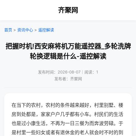
齐聚网
首页
>
资讯中心
>
遥控解读
把握时机!西安麻将机万能遥控器_多轮洗牌
轮换逻辑是什么-遥控解读
发布时间：2026-08-07｜阅读：1
发布者：齐聚网
在当下的农村，农村的条件越来越好，村里别墅、楼
房到处都是，家家户户几乎都有小车。村民们的生活
也是过小康生活，不再为一日三餐为而奔波劳碌。于
是村里一些妇女或者有退休金的老人就会时不时的到