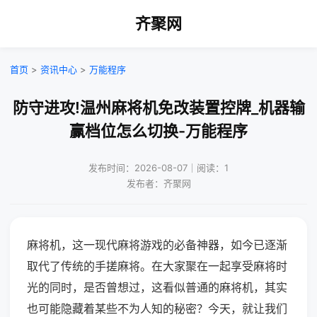
齐聚网
首页
>
资讯中心
>
万能程序
防守进攻!温州麻将机免改装置控牌_机器输
赢档位怎么切换-万能程序
发布时间：2026-08-07｜阅读：1
发布者：齐聚网
麻将机，这一现代麻将游戏的必备神器，如今已逐渐
取代了传统的手搓麻将。在大家聚在一起享受麻将时
光的同时，是否曾想过，这看似普通的麻将机，其实
也可能隐藏着某些不为人知的秘密？今天，就让我们