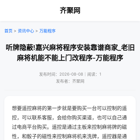
齐聚网
首页
>
资讯中心
>
万能程序
听牌隐蔽!嘉兴麻将程序安装靠谱商家_老旧
麻将机能不能上门改程序-万能程序
发布时间：2026-08-08｜阅读：1
发布者：齐聚网
想要遥控麻将的第一步就是要购买一台可以控制的遥
控，可以联系客服，会给你购买渠道，也可以自己通
过电商平台购买。遥控是通过主板来控制麻将牌的磁
性，和骰子的磁性来控制麻将机来洗牌，遥控器是通