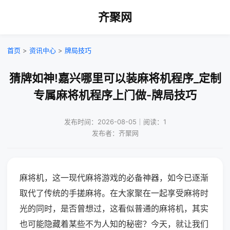
齐聚网
首页
>
资讯中心
>
牌局技巧
猜牌如神!嘉兴哪里可以装麻将机程序_定制
专属麻将机程序上门做-牌局技巧
发布时间：2026-08-05｜阅读：1
发布者：齐聚网
麻将机，这一现代麻将游戏的必备神器，如今已逐渐
取代了传统的手搓麻将。在大家聚在一起享受麻将时
光的同时，是否曾想过，这看似普通的麻将机，其实
也可能隐藏着某些不为人知的秘密？今天，就让我们