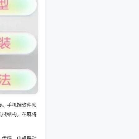
接。手机端软件预
机械结构，在麻将
、传感、电机联动