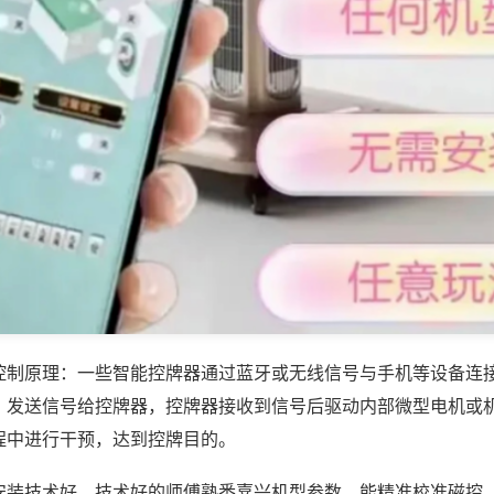
控制原理：一些智能控牌器通过蓝牙或无线信号与手机等设备连
，发送信号给控牌器，控牌器接收到信号后驱动内部微型电机或
程中进行干预，达到控牌目的。
安装技术好，技术好的师傅熟悉嘉兴机型参数，能精准校准磁控