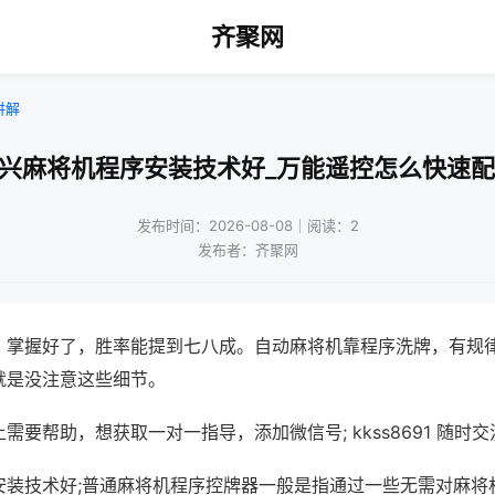
齐聚网
讲解
嘉兴麻将机程序安装技术好_万能遥控怎么快速配
发布时间：2026-08-08｜阅读：2
发布者：齐聚网
，掌握好了，胜率能提到七八成。自动麻将机靠程序洗牌，有规
就是没注意这些细节。
需要帮助，想获取一对一指导，添加微信号; kkss8691 随时交
安装技术好;普通麻将机程序控牌器一般是指通过一些无需对麻将