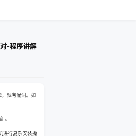
对-程序讲解
律，就有漏洞。如
流 。
机进行复杂安装操