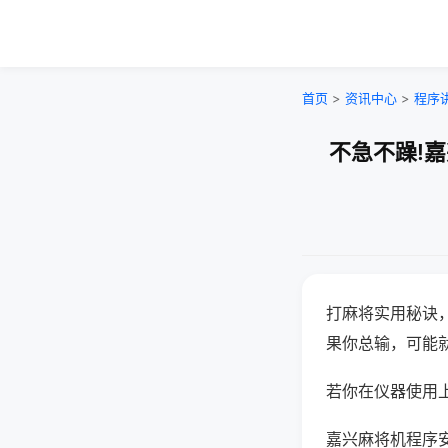
首页
>
资讯中心
>
程序
不急不躁!
打麻将实用秘诀
果你总输，可能
若你在仪器使用上
嘉兴麻将机程序