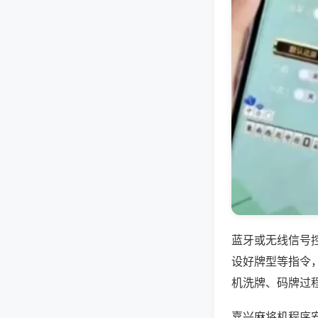
蓝牙或无线信号
设好牌型等指令
机洗牌、码牌过
嘉兴麻将机程序