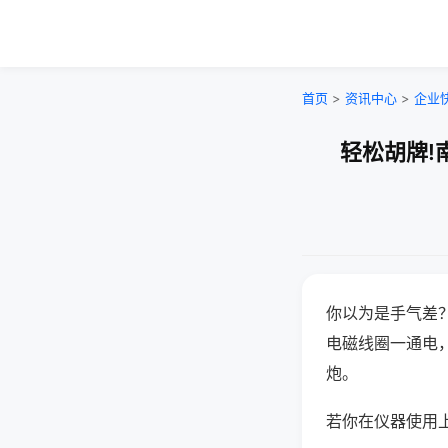
首页
>
资讯中心
>
企业
轻松胡牌!
你以为是手气差
电磁线圈一通电
炮。
若你在仪器使用上