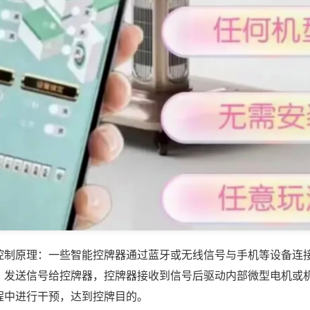
控制原理：一些智能控牌器通过蓝牙或无线信号与手机等设备连
，发送信号给控牌器，控牌器接收到信号后驱动内部微型电机或
程中进行干预，达到控牌目的。