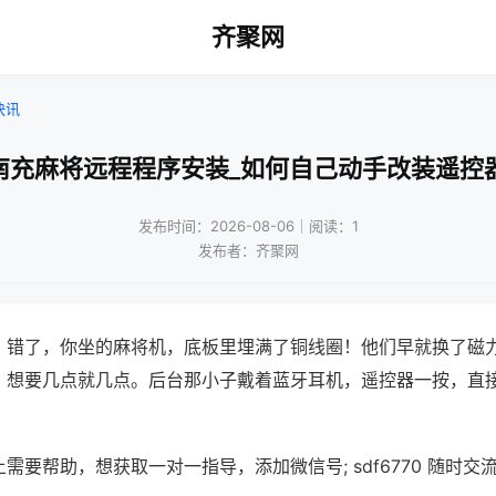
齐聚网
快讯
南充麻将远程程序安装_如何自己动手改装遥控
发布时间：2026-08-06｜阅读：1
发布者：齐聚网
？错了，你坐的麻将机，底板里埋满了铜线圈！他们早就换了磁
，想要几点就几点。后台那小子戴着蓝牙耳机，遥控器一按，直
需要帮助，想获取一对一指导，添加微信号; sdf6770 随时交流