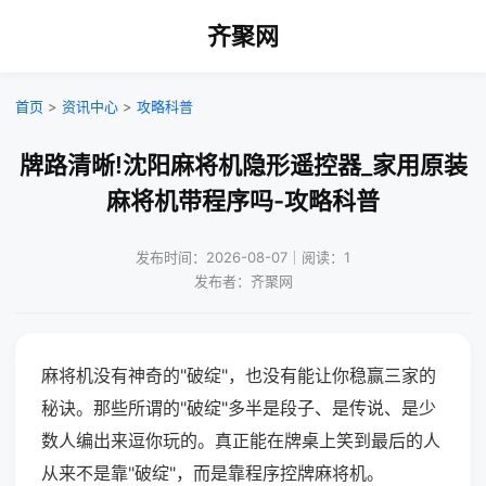
齐聚网
首页
>
资讯中心
>
攻略科普
牌路清晰!沈阳麻将机隐形遥控器_家用原装
麻将机带程序吗-攻略科普
发布时间：2026-08-07｜阅读：1
发布者：齐聚网
麻将机没有神奇的"破绽"，也没有能让你稳赢三家的
秘诀。那些所谓的"破绽"多半是段子、是传说、是少
数人编出来逗你玩的。真正能在牌桌上笑到最后的人
从来不是靠"破绽"，而是靠程序控牌麻将机。