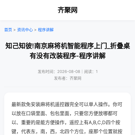
齐聚网
首页
>
资讯中心
>
程序讲解
知己知彼!南京麻将机智能程序上门_折叠桌
有没有改装程序-程序讲解
发布时间：2026-08-08｜阅读：1
发布者：齐聚网
最新款免安装麻将机遥控器完全可以单人操作。你可
以放在口袋里面、包包里面，只要您方便放哪都可
以、重要的是能方便操作，遥控上有A,B,C,D四个按
键，代表东，南，西，北四个方位，座那个位置就按