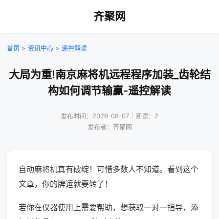
齐聚网
首页
>
资讯中心
>
遥控解读
大局为重!南京麻将机远程程序加装_齿轮结
构如何调节输赢-遥控解读
发布时间：2026-08-07｜阅读：2
发布者：齐聚网
自动麻将机真有破绽！可惜多数人不知道。看到这个
文章，你的牌运就要转了！
若你在仪器使用上需要帮助，想获取一对一指导，添