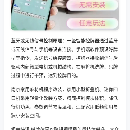
蓝牙或无线信号控制原理：一些智能控牌器通过蓝牙
或无线信号与手机等设备连接。手机端软件预设好牌
型等指令，发送信号给控牌器，控牌器接收到信号后
驱动内部微型电机或机械结构，在麻将机洗牌、码牌
过程中进行干预，达到控牌目的。
南京家用麻将机程序改装，家用小型折叠机、迷你四
口机采用轻量化改装方案，精简控制模块体积，降低
待机功耗，参数调节幅度温和，适配家用低频使用与
狭小安装空间。
相关快讯:棋牌休闲攻略短视频播放量持续攀升，大众