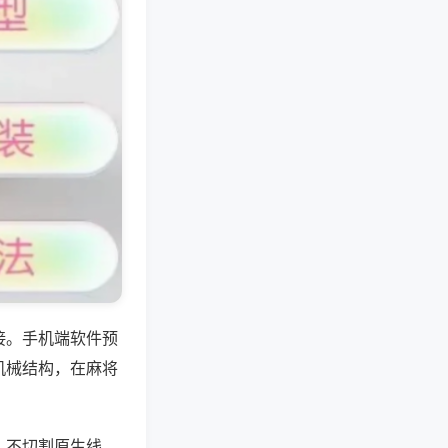
接。手机端软件预
机械结构，在麻将
，不切割原生线