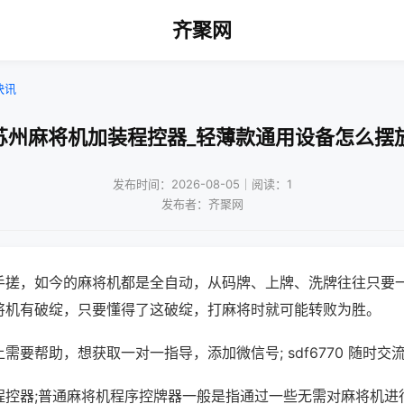
齐聚网
快讯
苏州麻将机加装程控器_轻薄款通用设备怎么摆
发布时间：2026-08-05｜阅读：1
发布者：齐聚网
手搓，如今的麻将机都是全自动，从码牌、上牌、洗牌往往只要
将机有破绽，只要懂得了这破绽，打麻将时就可能转败为胜。
需要帮助，想获取一对一指导，添加微信号; sdf6770 随时交流
程控器;普通麻将机程序控牌器一般是指通过一些无需对麻将机进