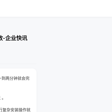
放-企业快讯
一到两分钟就会完
 。
行复杂安装操作就