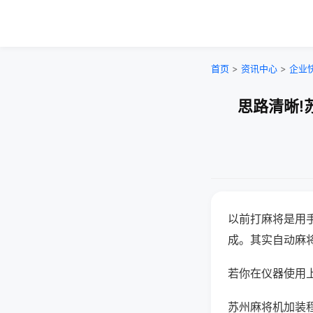
首页
>
资讯中心
>
企业
思路清晰!
以前打麻将是用
成。其实自动麻
若你在仪器使用上
苏州麻将机加装