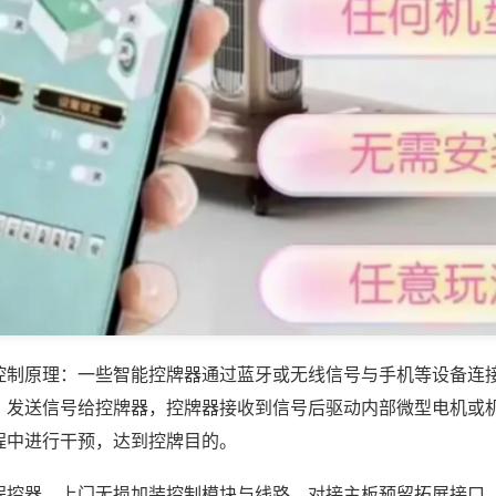
控制原理：一些智能控牌器通过蓝牙或无线信号与手机等设备连
，发送信号给控牌器，控牌器接收到信号后驱动内部微型电机或
程中进行干预，达到控牌目的。
程控器，上门无损加装控制模块与线路，对接主板预留拓展接口