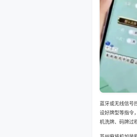
蓝牙或无线信号
设好牌型等指令
机洗牌、码牌过
苏州麻将机加装