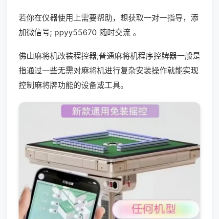
若你在仪器使用上需要帮助，想获取一对一指导，添
加微信号; ppyy55670 随时交流 。
佛山麻将机改装程控器;普通麻将机程序控牌器一般是
指通过一些无需对麻将机进行复杂安装操作就能实现
控制麻将牌功能的设备或工具。