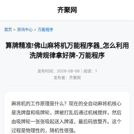
齐聚网
首页
>
资讯中心
>
万能程序
算牌精准!佛山麻将机万能程序器_怎么利用
洗牌规律拿好牌-万能程序
发布时间：2026-08-08｜阅读：1
发布者：齐聚网
麻将机的工作原理是什么？现在的全自动麻将机核心
是洗牌盘和吸牌轮，牌被打乱后通过机械搅拌，然后
由吸牌轮一张张吸起送入牌道，最后码放整齐。这个
过程是物理性的，随机性很强。