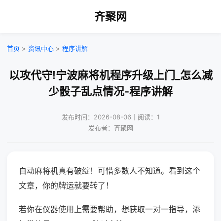
齐聚网
首页
>
资讯中心
>
程序讲解
以攻代守!宁波麻将机程序升级上门_怎么减
少骰子乱点情况-程序讲解
发布时间：2026-08-06｜阅读：1
发布者：齐聚网
自动麻将机真有破绽！可惜多数人不知道。看到这个
文章，你的牌运就要转了！
若你在仪器使用上需要帮助，想获取一对一指导，添