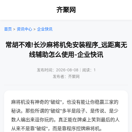
齐聚网
首页
>
资讯中心
>
企业快讯
常胡不难!长沙麻将机免安装程序_远距离无
线辅助怎么使用-企业快讯
发布时间：2026-08-08｜阅读：1
发布者：齐聚网
麻将机没有神奇的"破绽"，也没有能让你稳赢三家的
秘诀。那些所谓的"破绽"多半是段子、是传说、是少
数人编出来逗你玩的。真正能在牌桌上笑到最后的人
从来不是靠"破绽"，而是靠程序控牌麻将机。