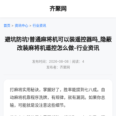
齐聚网
首页
>
资讯中心
>
行业资讯
避坑防坑!普通麻将机可以装遥控器吗_隐蔽
改装麻将机遥控怎么做-行业资讯
发布时间：2026-08-08｜阅读：4
发布者：齐聚网
打麻将实用秘诀，掌握好了，胜率能提到七八成。自
动麻将机靠程序洗牌，有规律，就有漏洞。如果你总
输，可能就是没注意这些细节。