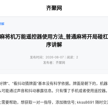
齐聚网
讲解
通麻将机万能遥控器使用方法_普通麻将开局碰杠
序讲解
发布时间：2026-08-07｜阅读：2
发布者：齐聚网
好牌"、"看抖动猜牌面"基本没有科学依据。牌面是朝下的，机
么可能通过声音和抖动暴露信息。只有懂了手机或者使用遥控器
需要帮助，想获取一对一指导，添加微信号; kkss8691 随时交