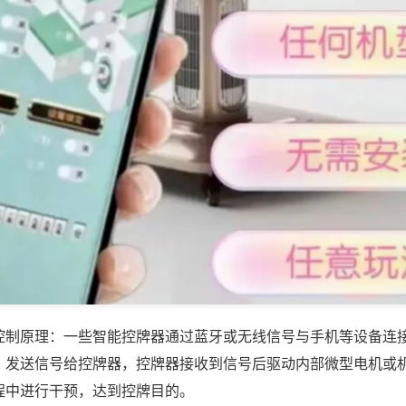
控制原理：一些智能控牌器通过蓝牙或无线信号与手机等设备连
，发送信号给控牌器，控牌器接收到信号后驱动内部微型电机或
程中进行干预，达到控牌目的。