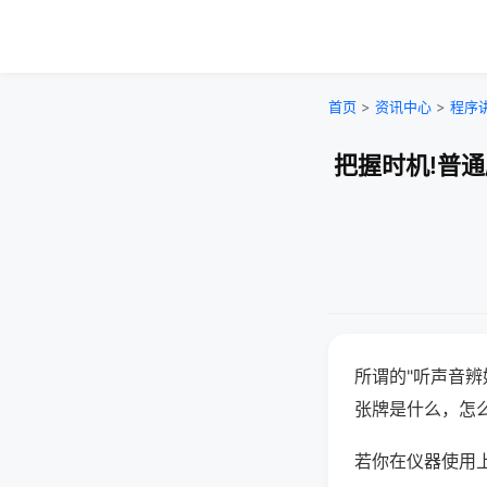
首页
>
资讯中心
>
程序
把握时机!普
所谓的"听声音辨
张牌是什么，怎
若你在仪器使用上