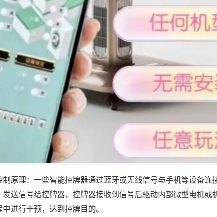
控制原理：一些智能控牌器通过蓝牙或无线信号与手机等设备连
，发送信号给控牌器，控牌器接收到信号后驱动内部微型电机或
程中进行干预，达到控牌目的。