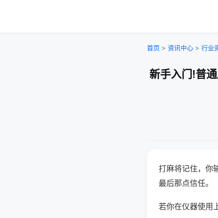
首页
>
资讯中心
>
行业
新手入门!普
打麻将记住，你
最后那点信任。
若你在仪器使用上