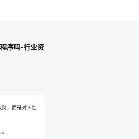
程序吗-行业资
钱财，而是对人性
 。