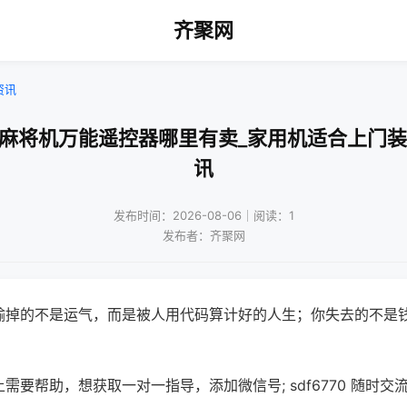
齐聚网
资讯
通麻将机万能遥控器哪里有卖_家用机适合上门装
讯
发布时间：2026-08-06｜阅读：1
发布者：齐聚网
输掉的不是运气，而是被人用代码算计好的人生；你失去的不是
需要帮助，想获取一对一指导，添加微信号; sdf6770 随时交流