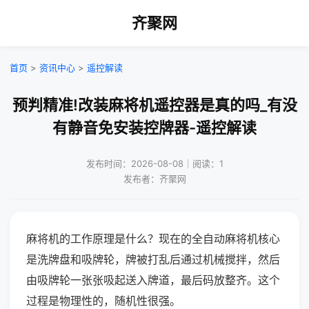
齐聚网
首页
>
资讯中心
>
遥控解读
预判精准!改装麻将机遥控器是真的吗_有没
有静音免安装控牌器-遥控解读
发布时间：2026-08-08｜阅读：1
发布者：齐聚网
麻将机的工作原理是什么？现在的全自动麻将机核心
是洗牌盘和吸牌轮，牌被打乱后通过机械搅拌，然后
由吸牌轮一张张吸起送入牌道，最后码放整齐。这个
过程是物理性的，随机性很强。