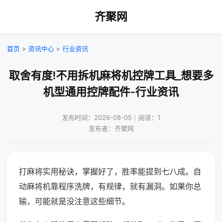
齐聚网
首页
>
资讯中心
>
行业资讯
取舍有度!不用拆机麻将机控牌工具_想要多
机型通用控牌配件-行业资讯
发布时间：2026-08-05｜阅读：1
发布者：齐聚网
打麻将实用秘诀，掌握好了，胜率能提到七八成。自
动麻将机靠程序洗牌，有规律，就有漏洞。如果你总
输，可能就是没注意这些细节。