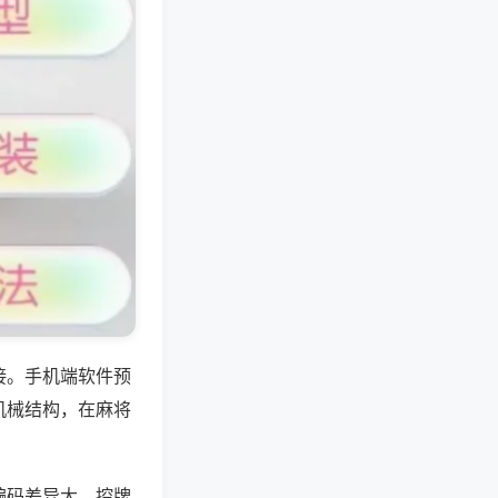
接。手机端软件预
机械结构，在麻将
编码差异大，控牌