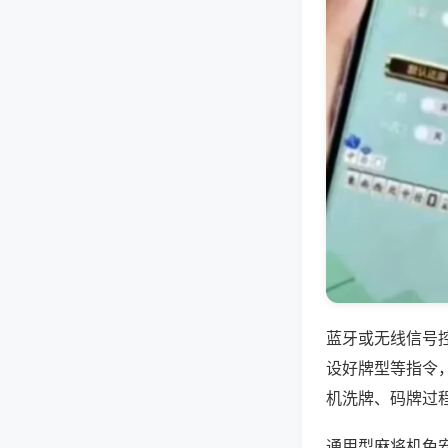
蓝牙或无线信号
设好牌型等指令
机洗牌、码牌过
通用型麻将机免