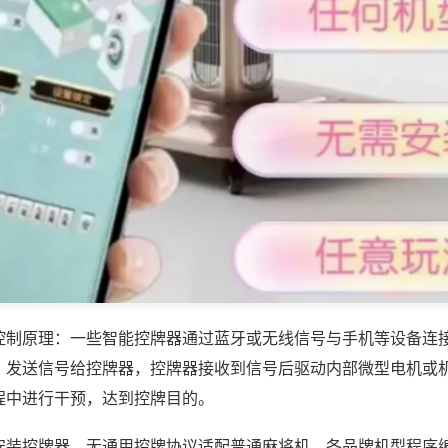
控制原理：一些智能控牌器通过蓝牙或无线信号与手机等设备连
，发送信号给控牌器，控牌器接收到信号后驱动内部微型电机或
程中进行干预，达到控牌目的。
安装控牌器，无通用控牌协议适配普通麻将机，各品牌机型程序