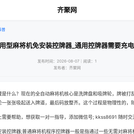
齐聚网
科普
通用型麻将机免安装控牌器_通用控牌器需要充电
发布时间：2026-08-07｜阅读：1
发布者：齐聚网
理是什么？现在的全自动麻将机核心是洗牌盘和吸牌轮，牌被打
轮一张张吸起送入牌道，最后码放整齐。这个过程是物理性的，
需要帮助，想获取一对一指导，添加微信号; kkss8691 随时交
安装控牌器;普通麻将机程序控牌器一般是指通过一些无需对麻将