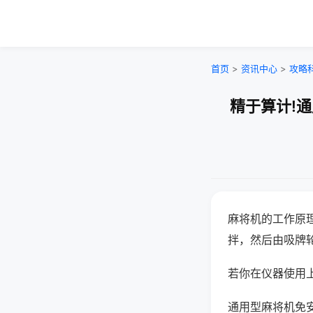
首页
>
资讯中心
>
攻略
精于算计!
麻将机的工作原
拌，然后由吸牌
若你在仪器使用上
通用型麻将机免