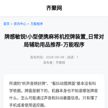
齐聚网
首页
>
资讯中心
>
万能程序
牌感敏锐!小型便携麻将机控牌装置_日常对
局辅助用品推荐-万能程序
发布时间：2026-08-08｜阅读：1
发布者：齐聚网
所谓的"听声音辨好牌"、"看抖动猜牌面"基本没有科
学依据。牌面是朝下的，机器本身也不知道哪张牌是
什么，怎么可能通过声音和抖动暴露信息。只有懂了
手机或者使用遥控器。