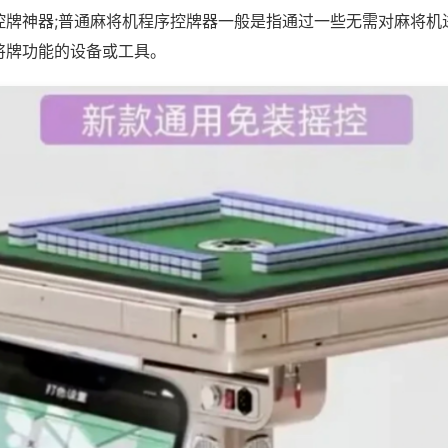
控牌神器;普通麻将机程序控牌器一般是指通过一些无需对麻将机
将牌功能的设备或工具。