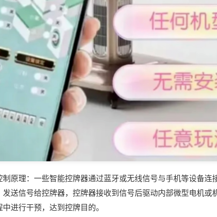
控制原理：一些智能控牌器通过蓝牙或无线信号与手机等设备连
，发送信号给控牌器，控牌器接收到信号后驱动内部微型电机或
程中进行干预，达到控牌目的。