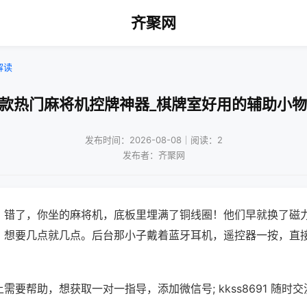
齐聚网
解读
新款热门麻将机控牌神器_棋牌室好用的辅助小物
发布时间：2026-08-08｜阅读：2
发布者：齐聚网
？错了，你坐的麻将机，底板里埋满了铜线圈！他们早就换了磁
，想要几点就几点。后台那小子戴着蓝牙耳机，遥控器一按，直
需要帮助，想获取一对一指导，添加微信号; kkss8691 随时交