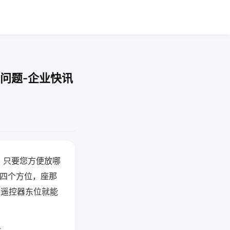
问题-企业快讯
，只要您方便放哪
北四个方位，座那
候遥控器东位就能