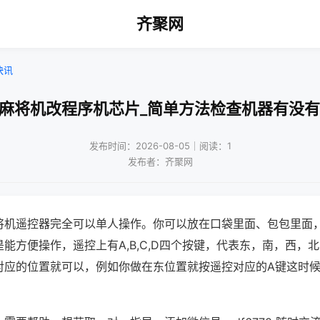
齐聚网
快讯
通麻将机改程序机芯片_简单方法检查机器有没有
发布时间：2026-08-05｜阅读：1
发布者：齐聚网
将机遥控器完全可以单人操作。你可以放在口袋里面、包包里面
能方便操作，遥控上有A,B,C,D四个按键，代表东，南，西，
对应的位置就可以，例如你做在东位置就按遥控对应的A键这时