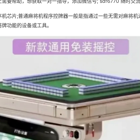
需要帮助，想获取一对一指导，添加微信号; sdf6770 随时交流
序机芯片;普通麻将机程序控牌器一般是指通过一些无需对麻将机
将牌功能的设备或工具。