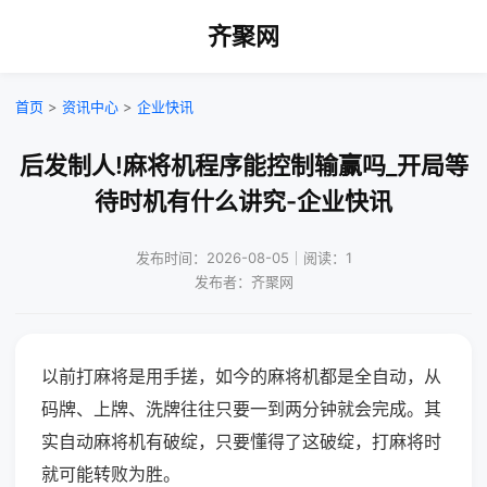
齐聚网
首页
>
资讯中心
>
企业快讯
后发制人!麻将机程序能控制输赢吗_开局等
待时机有什么讲究-企业快讯
发布时间：2026-08-05｜阅读：1
发布者：齐聚网
以前打麻将是用手搓，如今的麻将机都是全自动，从
码牌、上牌、洗牌往往只要一到两分钟就会完成。其
实自动麻将机有破绽，只要懂得了这破绽，打麻将时
就可能转败为胜。