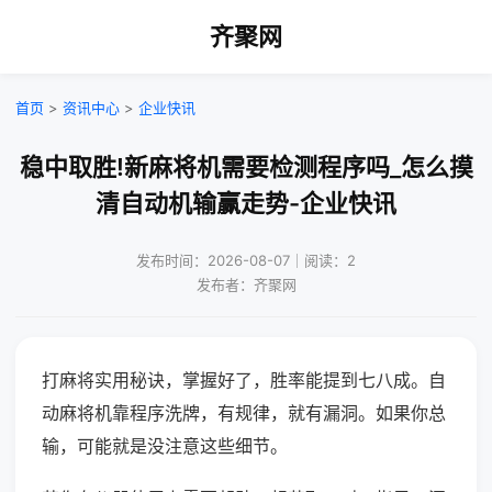
齐聚网
首页
>
资讯中心
>
企业快讯
稳中取胜!新麻将机需要检测程序吗_怎么摸
清自动机输赢走势-企业快讯
发布时间：2026-08-07｜阅读：2
发布者：齐聚网
打麻将实用秘诀，掌握好了，胜率能提到七八成。自
动麻将机靠程序洗牌，有规律，就有漏洞。如果你总
输，可能就是没注意这些细节。