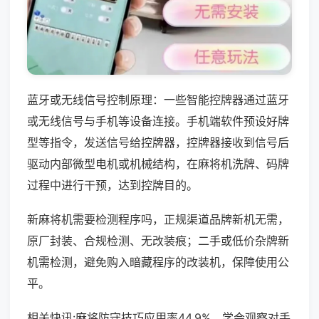
蓝牙或无线信号控制原理：一些智能控牌器通过蓝牙
或无线信号与手机等设备连接。手机端软件预设好牌
型等指令，发送信号给控牌器，控牌器接收到信号后
驱动内部微型电机或机械结构，在麻将机洗牌、码牌
过程中进行干预，达到控牌目的。
新麻将机需要检测程序吗，正规渠道品牌新机无需，
原厂封装、合规检测、无改装痕；二手或低价杂牌新
机需检测，避免购入暗藏程序的改装机，保障使用公
平。
相关快讯:麻将防守技巧应用率44.9%，学会观察对手