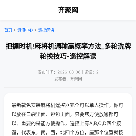
齐聚网
首页
>
资讯中心
>
遥控解读
把握时机!麻将机调输赢概率方法_多轮洗牌
轮换技巧-遥控解读
发布时间：2026-08-08｜阅读：2
发布者：齐聚网
最新款免安装麻将机遥控器完全可以单人操作。你可
以放在口袋里面、包包里面，只要您方便放哪都可
以、重要的是能方便操作，遥控上有A,B,C,D四个按
键，代表东，南，西，北四个方位，座那个位置就按