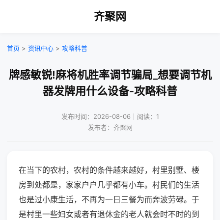
齐聚网
首页
>
资讯中心
>
攻略科普
牌感敏锐!麻将机胜率调节骗局_想要调节机
器发牌用什么设备-攻略科普
发布时间：2026-08-06｜阅读：1
发布者：齐聚网
在当下的农村，农村的条件越来越好，村里别墅、楼
房到处都是，家家户户几乎都有小车。村民们的生活
也是过小康生活，不再为一日三餐为而奔波劳碌。于
是村里一些妇女或者有退休金的老人就会时不时的到