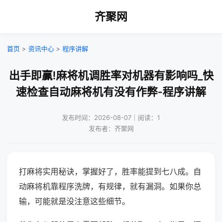
齐聚网
首页
>
资讯中心
>
程序讲解
出手即赢!麻将机调胜率对机器有影响吗_快
速检查自动麻将机有没有作弊-程序讲解
发布时间：2026-08-07｜阅读：1
发布者：齐聚网
打麻将实用秘诀，掌握好了，胜率能提到七八成。自
动麻将机靠程序洗牌，有规律，就有漏洞。如果你总
输，可能就是没注意这些细节。