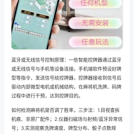
蓝牙或无线信号控制原理：一些智能控牌器通过蓝牙
或无线信号与手机等设备连接。手机端软件预设好牌
型等指令，发送信号给控牌器，控牌器接收到信号后
驱动内部微型电机或机械结构，在麻将机洗牌、码牌
过程中进行干预，达到控牌目的。
如何检测麻将机是否调了胜率，三步法：1.目视查拆
机痕、非原厂配件；2.仪器扫磁场与射频/蓝牙异常信
号；3.实测观察洗牌速度、牌型分布、骰子点数规