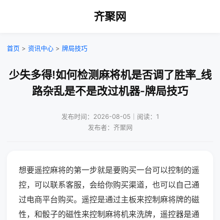
齐聚网
首页
>
资讯中心
>
牌局技巧
少失多得!如何检测麻将机是否调了胜率_线
路杂乱是不是改过机器-牌局技巧
发布时间：2026-08-05｜阅读：1
发布者：齐聚网
想要遥控麻将的第一步就是要购买一台可以控制的遥
控，可以联系客服，会给你购买渠道，也可以自己通
过电商平台购买。遥控是通过主板来控制麻将牌的磁
性，和骰子的磁性来控制麻将机来洗牌，遥控器是通