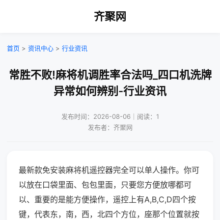
齐聚网
首页
>
资讯中心
>
行业资讯
常胜不败!麻将机调胜率合法吗_四口机洗牌
异常如何辨别-行业资讯
发布时间：2026-08-06｜阅读：1
发布者：齐聚网
最新款免安装麻将机遥控器完全可以单人操作。你可
以放在口袋里面、包包里面，只要您方便放哪都可
以、重要的是能方便操作，遥控上有A,B,C,D四个按
键，代表东，南，西，北四个方位，座那个位置就按