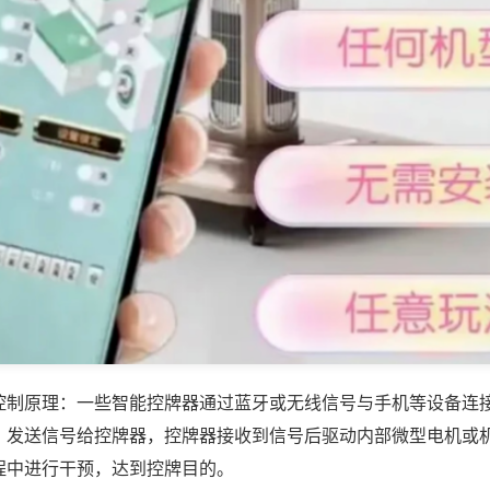
控制原理：一些智能控牌器通过蓝牙或无线信号与手机等设备连
，发送信号给控牌器，控牌器接收到信号后驱动内部微型电机或
程中进行干预，达到控牌目的。