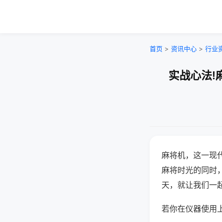
首页
>
资讯中心
>
行业
实战心法!
麻将机，这一现
麻将时光的同时
天，就让我们一
若你在仪器使用上