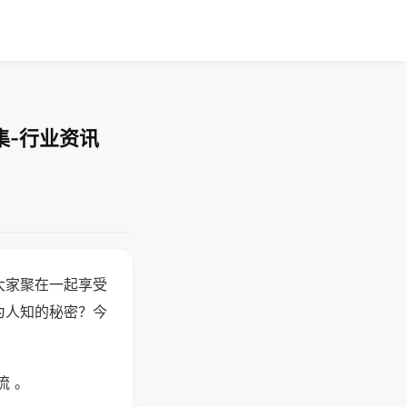
集-行业资讯
大家聚在一起享受
为人知的秘密？今
流 。