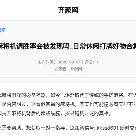
齐聚网
资讯
麻将机调胜率会被发现吗_日常休闲打牌好物合
发布时间：2026-08-07｜阅读：1
发布者：齐聚网
代麻将游戏的必备神器，如今已逐渐取代了传统的手搓麻将。在
，是否曾想过，这看似普通的麻将机，其实也可能隐藏着某些不
起揭开麻将机背后的那些猫腻，探寻输钱之谜的真相。
需要帮助，想获取一对一指导，添加微信号; kkss8691 随时交