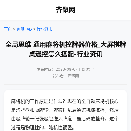
齐聚网
首页
>
资讯中心
>
行业资讯
全局思维!通用麻将机控牌器价格_大屏棋牌
桌遥控怎么搭配-行业资讯
发布时间：2026-08-07｜阅读：1
发布者：齐聚网
麻将机的工作原理是什么？现在的全自动麻将机核心
是洗牌盘和吸牌轮，牌被打乱后通过机械搅拌，然后
由吸牌轮一张张吸起送入牌道，最后码放整齐。这个
过程是物理性的，随机性很强。