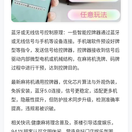
蓝牙或无线信号控制原理：一些智能控牌器通过蓝牙
或无线信号与手机等设备连接。手机端软件预设好牌
型等指令，发送信号给控牌器，控牌器接收到信号后
驱动内部微型电机或机械结构，在麻将机洗牌、码牌
过程中进行干预，达到控牌目的。
最新麻将机通用控牌器，优化芯片算法与外观伪装，
免拆安装，蓝牙5.0连接，信号更稳定，适配更多机
型，隐蔽性提升，但防护技术同步升级，检测准确率
提高，违规易被识破。
相关快讯:健康麻将理念普及，茶楼引导适度娱乐，
94.1%顾客认可文明休闲，营造良好门店娱乐氛围。