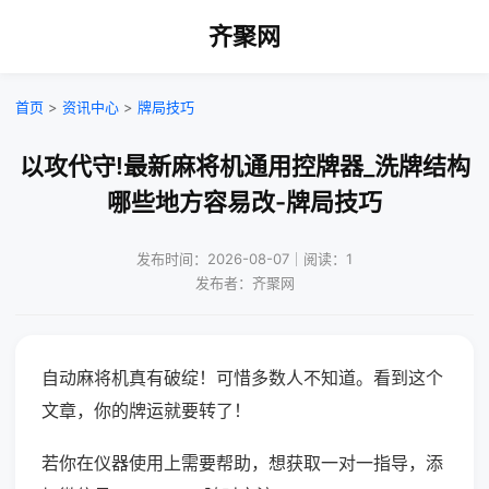
齐聚网
首页
>
资讯中心
>
牌局技巧
以攻代守!最新麻将机通用控牌器_洗牌结构
哪些地方容易改-牌局技巧
发布时间：2026-08-07｜阅读：1
发布者：齐聚网
自动麻将机真有破绽！可惜多数人不知道。看到这个
文章，你的牌运就要转了！
若你在仪器使用上需要帮助，想获取一对一指导，添